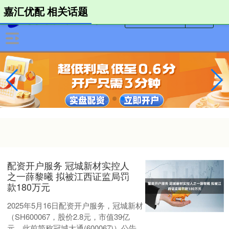
嘉汇优配 相关话题
配资开户服务 冠城新材实控人
之一薛黎曦 拟被江西证监局罚
款180万元
2025年5月16日配资开户服务，冠城新材
（SH600067，股价2.8元，市值39亿
元，此前简称冠城大通(600067)）公告