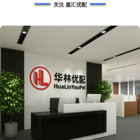
关注 嘉汇优配